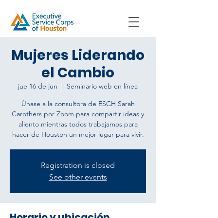
Mujeres Liderando
el Cambio
jue 16 de jun
  |  
Seminario web en línea
Únase a la consultora de ESCH Sarah
Carothers por Zoom para compartir ideas y
aliento mientras todos trabajamos para
hacer de Houston un mejor lugar para vivir.
Registration is closed
See other events
Horario y ubicación