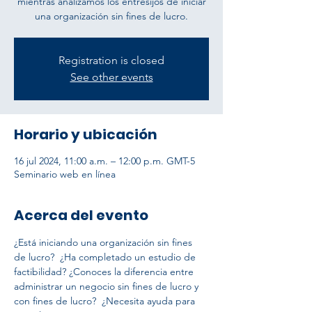
mientras analizamos los entresijos de iniciar
una organización sin fines de lucro.
Registration is closed
See other events
Horario y ubicación
16 jul 2024, 11:00 a.m. – 12:00 p.m. GMT-5
Seminario web en línea
Acerca del evento
¿Está iniciando una organización sin fines 
de lucro?  ¿Ha completado un estudio de 
factibilidad? ¿Conoces la diferencia entre 
administrar un negocio sin fines de lucro y 
con fines de lucro?  ¿Necesita ayuda para 