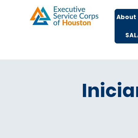
About
SAL
Inicia