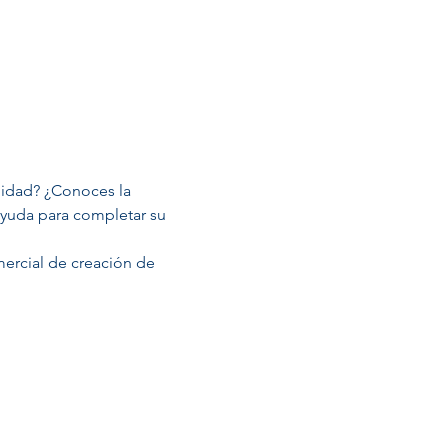
lidad? ¿Conoces la 
 ayuda para completar su 