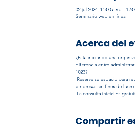
02 jul 2024, 11:00 a.m. – 12
Seminario web en línea
Acerca del 
¿Está iniciando una organiz
diferencia entre administrar
1023?
 Reserve su espacio para reunirse con uno de nuestros consultores durante el "Horario comercial de creación de 
empresas sin fines de lucro
 La consulta inicial es gratui
Compartir e