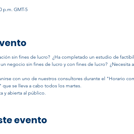
:00 p.m. GMT-5
evento
ación sin fines de lucro?  ¿Ha completado un estudio de factibi
 un negocio sin fines de lucro y con fines de lucro?  ¿Necesita
" que se lleva a cabo todos los martes.
ta y abierta al público.
ste evento