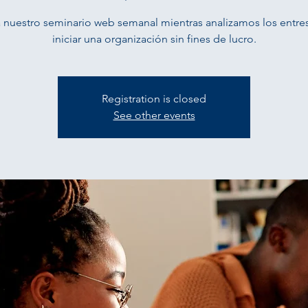
a nuestro seminario web semanal mientras analizamos los entre
iniciar una organización sin fines de lucro.
Registration is closed
See other events