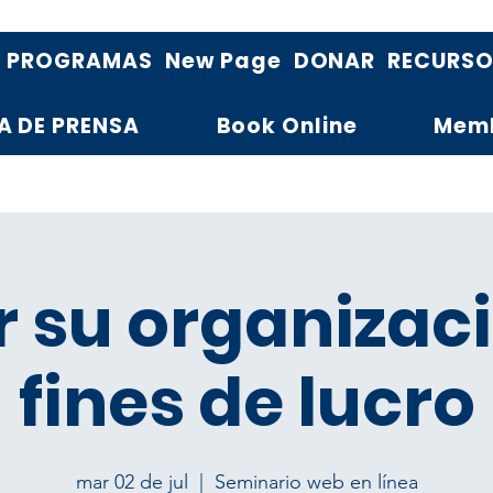
PROGRAMAS
New Page
DONAR
RECURS
A DE PRENSA
Book Online
Mem
r su organizac
fines de lucro
mar 02 de jul
  |  
Seminario web en línea