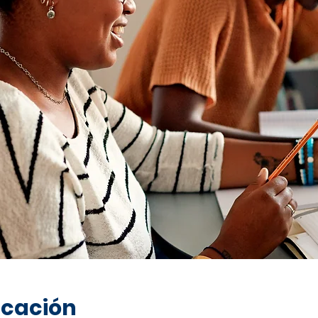
icación